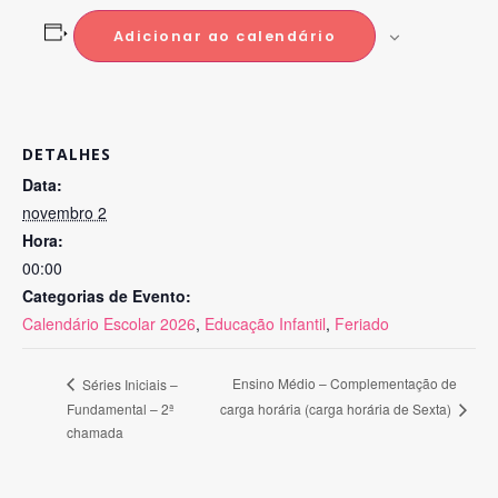
Adicionar ao calendário
DETALHES
Data:
novembro 2
Hora:
00:00
Categorias de Evento:
Calendário Escolar 2026
,
Educação Infantil
,
Feriado
Ensino Médio – Complementação de
Séries Iniciais –
Fundamental – 2ª
carga horária (carga horária de Sexta)
chamada