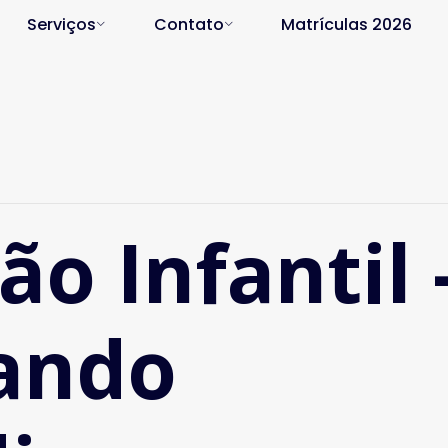
Serviços
Contato
Matrículas 2026
o Infantil 
cando