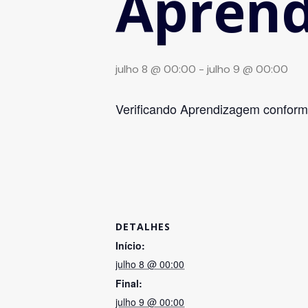
Apren
julho 8 @ 00:00
-
julho 9 @ 00:00
Verificando Aprendizagem conforme
DETALHES
Início:
julho 8 @ 00:00
Final:
julho 9 @ 00:00