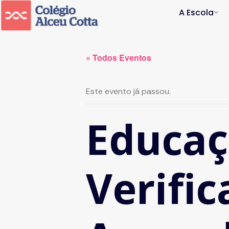
A Escola
« Todos Eventos
Este evento já passou.
Educaçã
Verifi