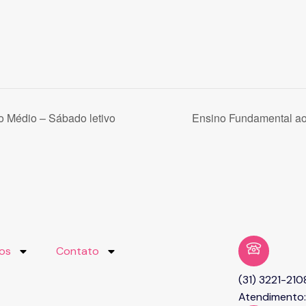
 Médio – Sábado letivo
Ensino Fundamental a
ços
Contato
(31) 3221-210
Atendimento: