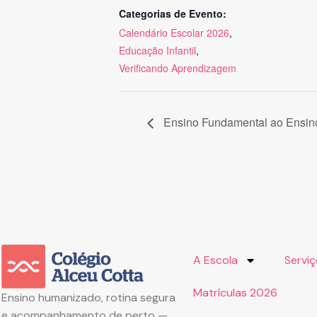
Categorias de Evento:
Calendário Escolar 2026
,
Educação Infantil
,
Verificando Aprendizagem
Ensino Fundamental ao Ensino
A Escola
Servi
Matrículas 2026
Ensino humanizado, rotina segura
e acompanhamento de perto —