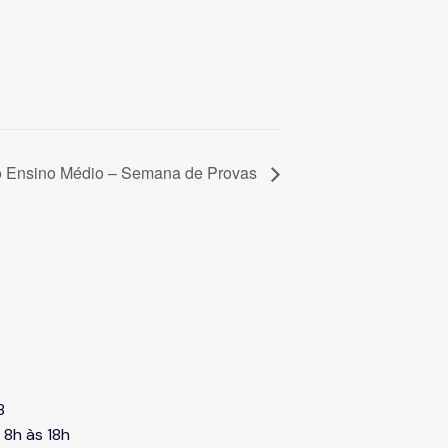
o Ensino Médio – Semana de Provas
8
 8h às 18h