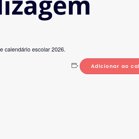
dizagem
 calendário escolar 2026.
Adicionar ao ca