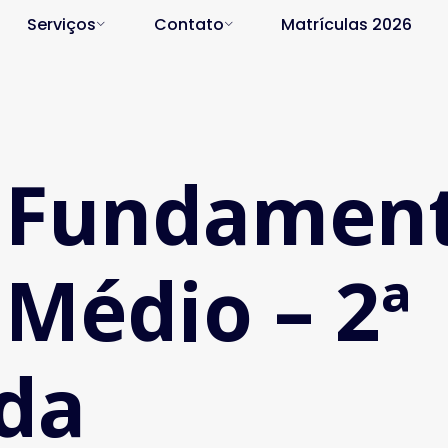
Serviços
Contato
Matrículas 2026
 Fundament
 Médio – 2ª
da