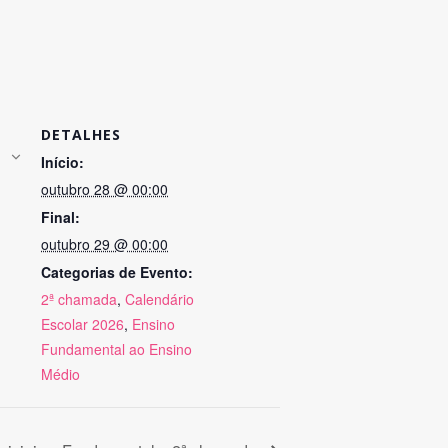
DETALHES
Início:
outubro 28 @ 00:00
Final:
outubro 29 @ 00:00
Categorias de Evento:
2ª chamada
,
Calendário
Escolar 2026
,
Ensino
Fundamental ao Ensino
Médio