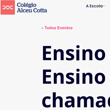
A Escola
« Todos Eventos
Ensino
Ensino
chama