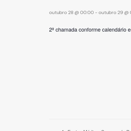
outubro 28 @ 00:00
-
outubro 29 @
2ª chamada conforme calendário e