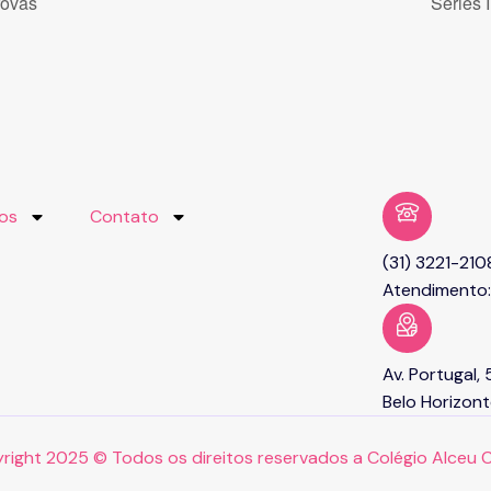
rovas
Séries 
ços
Contato
(31) 3221-210
Atendimento:
Av. Portugal,
Belo Horizo
right 2025 © Todos os direitos reservados a Colégio Alceu 