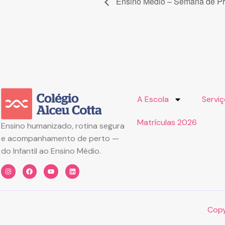
Ensino Médio – Semana de P
A Escola
Servi
Matrículas 2026
Ensino humanizado, rotina segura
e acompanhamento de perto —
do Infantil ao Ensino Médio.
Copy