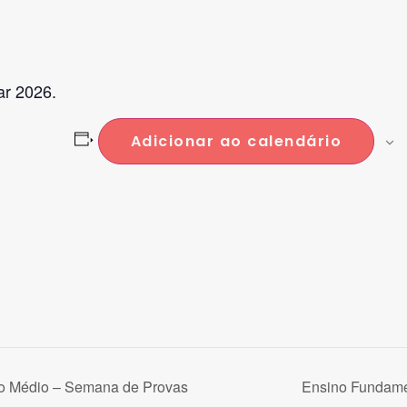
ar 2026.
Adicionar ao calendário
o Médio – Semana de Provas
Ensino Fundame