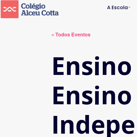
A Escola
« Todos Eventos
Ensino
Ensino
Indepe