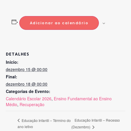
Adicionar ao calendário
DETALHES
Início:
dezembro 15 @ 00:00
Final:
dezembro 18 @ 00:00
Categorias de Evento:
Calendário Escolar 2026
,
Ensino Fundamental ao Ensino
Médio
,
Recuperação
Educação Infantil – Recesso
Educação Infantil – Término do
ano letivo
(Dezembro)