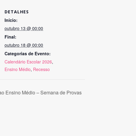
DETALHES
Início:
outubro 13 @ 00:00
Final:
outubro 18 @ 00:00
Categorias de Evento:
Calendário Escolar 2026
,
Ensino Médio
,
Recesso
ao Ensino Médio – Semana de Provas