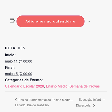
Adicionar ao calendário
DETALHES
Início:
maio 11 @ 00:00
Final:
maio 15 @ 00:00
Categorias de Evento:
Calendário Escolar 2026
,
Ensino Médio
,
Semana de Provas
Educação Infantil –
Ensino Fundamental ao Ensino Médio –
Feriado: Dia do Trabalho
Dia escolar