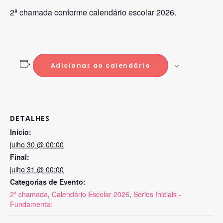
2ª chamada conforme calendário escolar 2026.
Adicionar ao calendário
DETALHES
Início:
julho 30 @ 00:00
Final:
julho 31 @ 00:00
Categorias de Evento:
2ª chamada
,
Calendário Escolar 2026
,
Séries Iniciais -
Fundamental