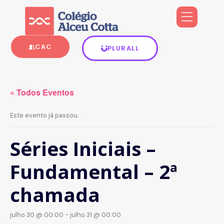
CAC
PLURALL
« Todos Eventos
Este evento já passou.
Séries Iniciais –
Fundamental – 2ª
chamada
julho 30 @ 00:00
-
julho 31 @ 00:00